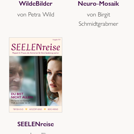
Neuro-Mosaik
WildeBilder
von Birgit
von Petra Wild
Schmidtgrabmer
SEELENreise