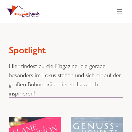
Zum
Inhalt
springen
Spotlight
Hier findest du die Magazine, die gerade
besonders im Fokus stehen und sich dir auf der
großen Bühne präsentieren. Lass dich
inspirieren!