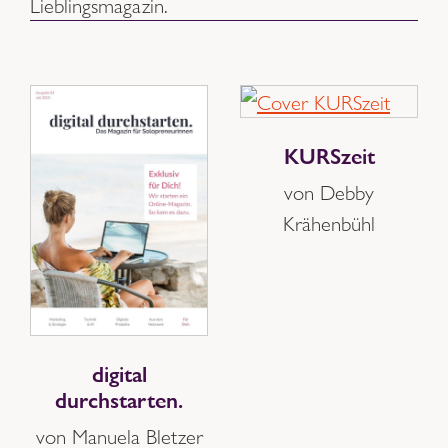
Lieblingsmagazin.
KURSzeit
von Debby
Krähenbühl
digital
durchstarten.
von Manuela Bletzer