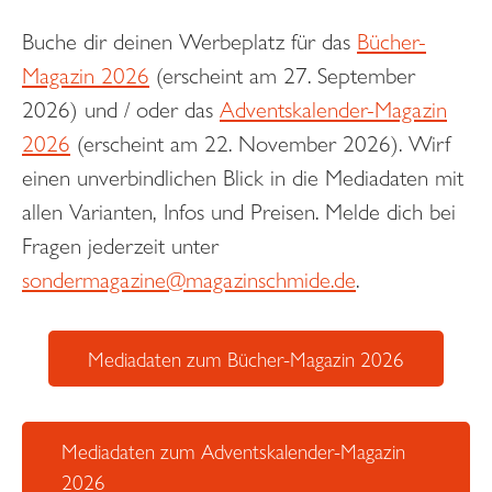
Buche dir deinen Werbeplatz für das
Bücher-
Magazin 2026
(erscheint am 27. September
2026) und / oder das
Adventskalender-Magazin
2026
(erscheint am 22. November 2026). Wirf
einen unverbindlichen Blick in die Mediadaten mit
allen Varianten, Infos und Preisen. Melde dich bei
Fragen jederzeit unter
sondermagazine@magazinschmide.de
.
Mediadaten zum Bücher-Magazin 2026
Mediadaten zum Adventskalender-Magazin
2026