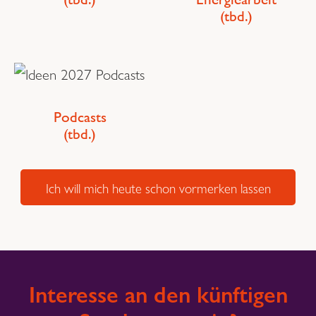
(tbd.)
Podcasts
(tbd.)
Ich will mich heute schon vormerken lassen
Interesse an den künftigen